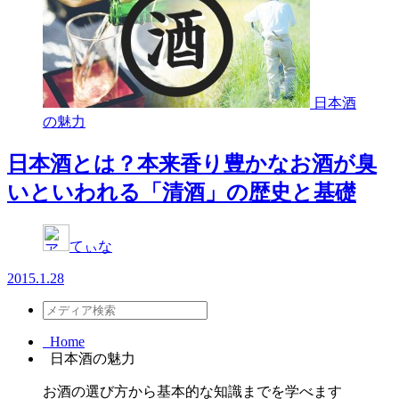
日本酒
の魅力
日本酒とは？本来香り豊かなお酒が臭
いといわれる「清酒」の歴史と基礎
てぃな
2015.1.28
Home
日本酒の魅力
お酒の選び方から基本的な知識までを学べます