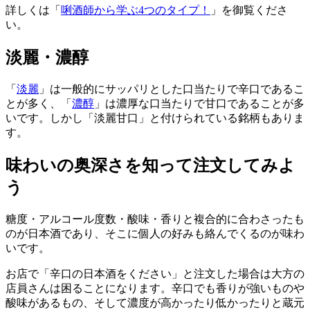
詳しくは「
唎酒師から学ぶ4つのタイプ！
」を御覧くださ
い。
淡麗・濃醇
「
淡麗
」は一般的にサッパリとした口当たりで辛口であるこ
とが多く、「
濃醇
」は濃厚な口当たりで甘口であることが多
いです。しかし「淡麗甘口」と付けられている銘柄もありま
す。
味わいの奥深さを知って注文してみよ
う
糖度・アルコール度数・酸味・香りと複合的に合わさったも
のが日本酒であり、そこに個人の好みも絡んでくるのが味わ
いです。
お店で「辛口の日本酒をください」と注文した場合は大方の
店員さんは困ることになります。辛口でも香りが強いものや
酸味があるもの、そして濃度が高かったり低かったりと蔵元