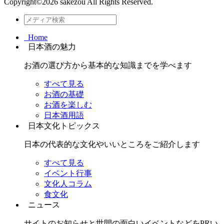
Copyright©
2026 sakezou All Rights Reserved.
Home
日本酒の魅力
お酒の選び方から基本的な知識までを学べます
すべて見る
お酒の基礎
お酒を楽しむ
日本酒用語
日本文化トピックス
日本の代表的な文化やいいところをご紹介します
すべて見る
イベント行事
文化人コラム
食文化
ニュース
サイトのお知らせと世間の面白いイベントなどをPRい