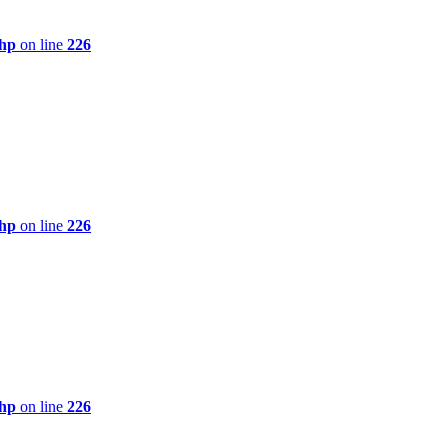
php
on line
226
php
on line
226
php
on line
226