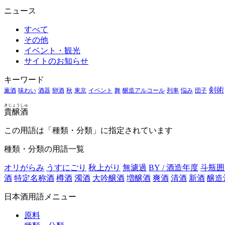
ニュース
すべて
その他
イベント・観光
サイトのお知らせ
キーワード
剣術
薫酒
味わい
酒器
卵酒
秋
東京
イベント
舞
醸造アルコール
列車
悩み
団子
きじょうしゅ
貴醸酒
この用語は「種類・分類」に指定されています
種類・分類の用語一覧
オリがらみ
うすにごり
秋上がり
無濾過
BY / 酒造年度
斗瓶囲
酒
特定名称酒
樽酒
濁酒
大吟醸酒
増醸酒
爽酒
清酒
新酒
醸造
日本酒用語メニュー
原料