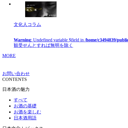
文化人コラム
Warning
: Undefined variable $field in
/home/c3494839/publi
観受せんとすれば無明を除く
MORE
お問い合わせ
CONTENTS
日本酒の魅力
すべて
お酒の基礎
お酒を楽しむ
日本酒用語