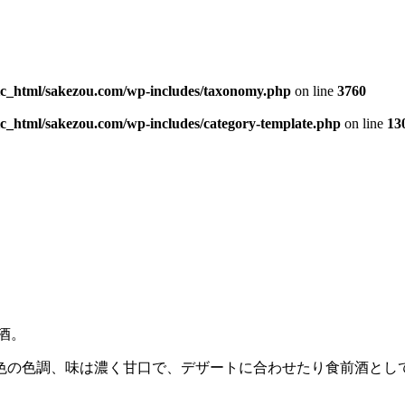
ic_html/sakezou.com/wp-includes/taxonomy.php
on line
3760
c_html/sakezou.com/wp-includes/category-template.php
on line
13
酒。
色の色調、味は濃く甘口で、デザートに合わせたり食前酒とし