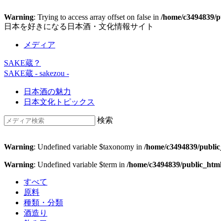
Warning
: Trying to access array offset on false in
/home/c3494839/pu
日本を好きになる日本酒・文化情報サイト
メディア
SAKE蔵？
SAKE蔵
- sakezou -
日本酒の魅力
日本文化トピックス
検索
Warning
: Undefined variable $taxonomy in
/home/c3494839/public
Warning
: Undefined variable $term in
/home/c3494839/public_htm
すべて
原料
種類・分類
酒造り