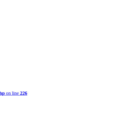
php
on line
226