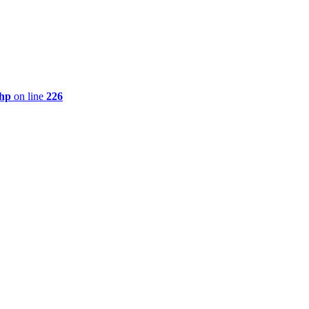
php
on line
226