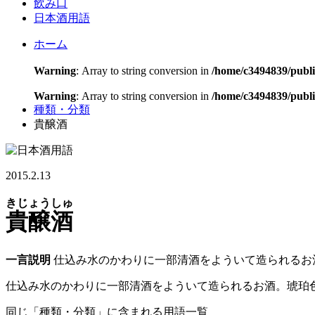
飲み口
日本酒用語
ホーム
Warning
: Array to string conversion in
/home/c3494839/publ
Warning
: Array to string conversion in
/home/c3494839/publi
種類・分類
貴醸酒
2015.2.13
きじょうしゅ
貴醸酒
一言説明
仕込み水のかわりに一部清酒をよういて造られるお
仕込み水のかわりに一部清酒をよういて造られるお酒。琥珀
同じ「種類・分類」に含まれる用語一覧