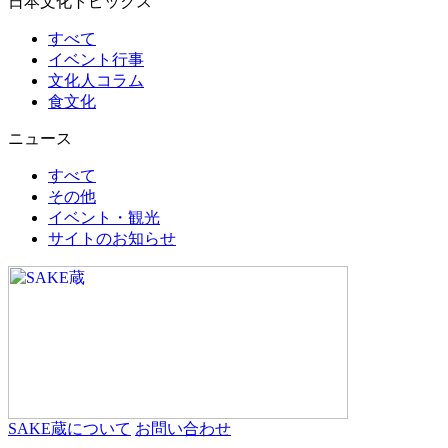
日本文化トピックス
すべて
イベント行事
文化人コラム
食文化
ニュース
すべて
その他
イベント・観光
サイトのお知らせ
SAKE蔵について
お問い合わせ