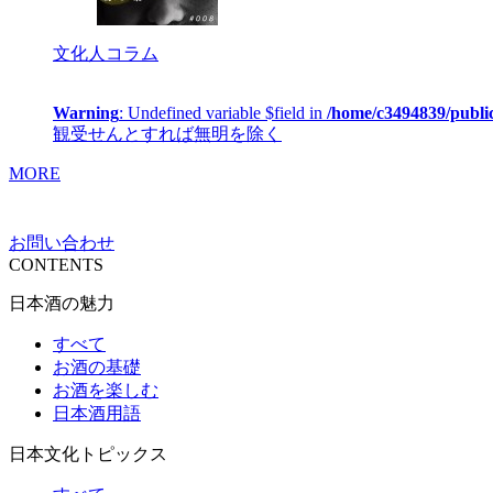
文化人コラム
Warning
: Undefined variable $field in
/home/c3494839/publi
観受せんとすれば無明を除く
MORE
お問い合わせ
CONTENTS
日本酒の魅力
すべて
お酒の基礎
お酒を楽しむ
日本酒用語
日本文化トピックス