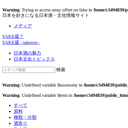
Warning
: Trying to access array offset on false in
/home/c3494839/pu
日本を好きになる日本酒・文化情報サイト
メディア
SAKE蔵？
SAKE蔵
- sakezou -
日本酒の魅力
日本文化トピックス
検索
Warning
: Undefined variable $taxonomy in
/home/c3494839/public
Warning
: Undefined variable $term in
/home/c3494839/public_htm
すべて
原料
種類・分類
酒造り