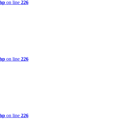
php
on line
226
php
on line
226
php
on line
226