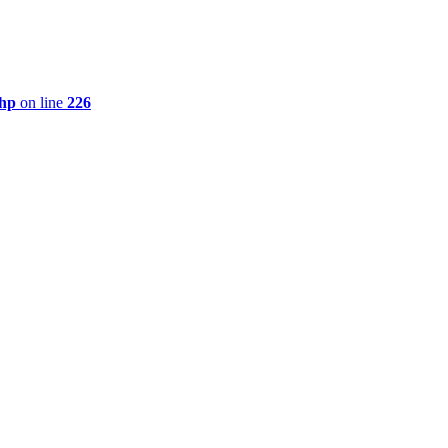
php
on line
226