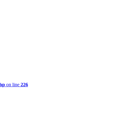
php
on line
226