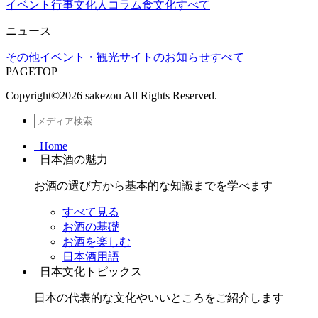
イベント行事
文化人コラム
食文化
すべて
ニュース
その他
イベント・観光
サイトのお知らせ
すべて
PAGETOP
Copyright©
2026 sakezou All Rights Reserved.
Home
日本酒の魅力
お酒の選び方から基本的な知識までを学べます
すべて見る
お酒の基礎
お酒を楽しむ
日本酒用語
日本文化トピックス
日本の代表的な文化やいいところをご紹介します