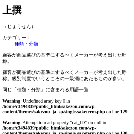
上撰
（じょうせん）
カテゴリー：
種類・分類
顧客が商品選びの基準にするべくメーカーが考え出した呼
称。
顧客が商品選びの基準にするべくメーカーが考え出した呼
称。級別制度でいうところの一級酒にあたるものが多い。
同じ「種類・分類」に含まれる用語一覧
Warning
: Undefined array key 0 in
/home/c3494839/public_html/sakezou.com/wp-
content/themes/sakezou_ja_sp/single-saketerm.php
on line
129
Warning
: Attempt to read property "cat_ID" on null in
/home/c3494839/public_html/sakezou.com/wp-
content/themes/sakezou_ja_sp/single-saketerm.php
on line
130