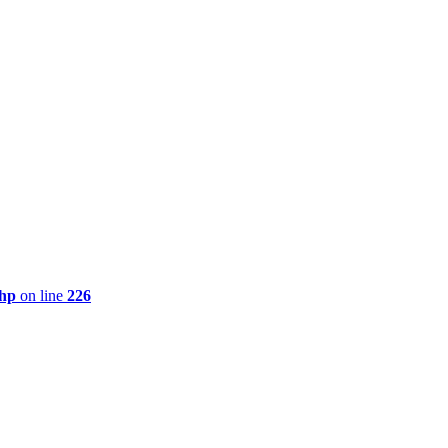
php
on line
226