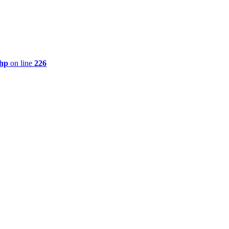
php
on line
226