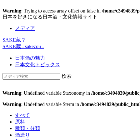
Warning
: Trying to access array offset on false in
/home/c3494839/pu
日本を好きになる日本酒・文化情報サイト
メディア
SAKE蔵？
SAKE蔵
- sakezou -
日本酒の魅力
日本文化トピックス
検索
Warning
: Undefined variable $taxonomy in
/home/c3494839/public
Warning
: Undefined variable $term in
/home/c3494839/public_htm
すべて
原料
種類・分類
酒造り