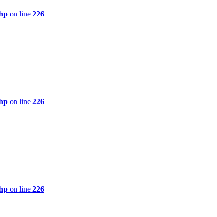
php
on line
226
php
on line
226
php
on line
226