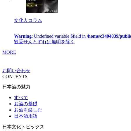
文化人コラム
Warning
: Undefined variable $field in
/home/c3494839/publi
観受せんとすれば無明を除く
MORE
お問い合わせ
CONTENTS
日本酒の魅力
すべて
お酒の基礎
お酒を楽しむ
日本酒用語
日本文化トピックス