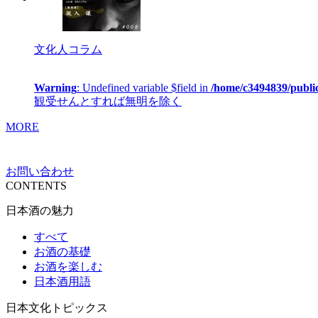
文化人コラム
Warning
: Undefined variable $field in
/home/c3494839/publi
観受せんとすれば無明を除く
MORE
お問い合わせ
CONTENTS
日本酒の魅力
すべて
お酒の基礎
お酒を楽しむ
日本酒用語
日本文化トピックス