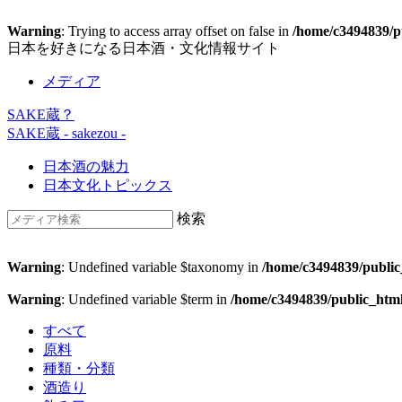
Warning
: Trying to access array offset on false in
/home/c3494839/pu
日本を好きになる日本酒・文化情報サイト
メディア
SAKE蔵？
SAKE蔵
- sakezou -
日本酒の魅力
日本文化トピックス
検索
Warning
: Undefined variable $taxonomy in
/home/c3494839/public
Warning
: Undefined variable $term in
/home/c3494839/public_htm
すべて
原料
種類・分類
酒造り