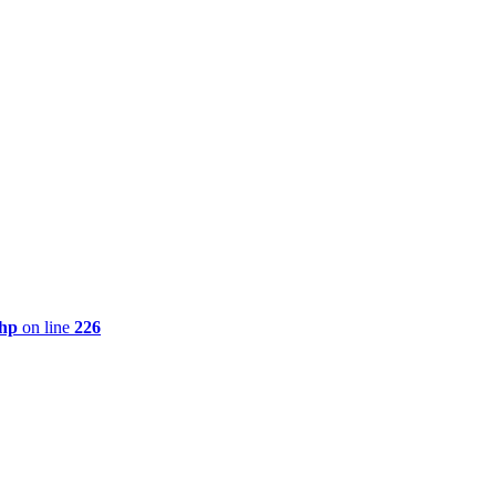
php
on line
226