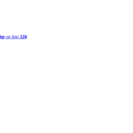
php
on line
226