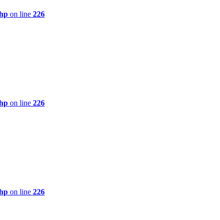
php
on line
226
php
on line
226
php
on line
226