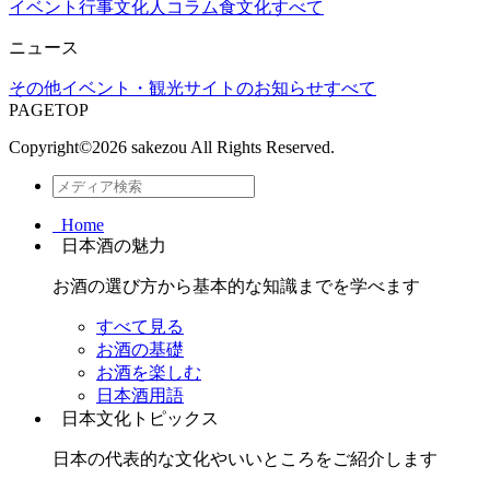
イベント行事
文化人コラム
食文化
すべて
ニュース
その他
イベント・観光
サイトのお知らせ
すべて
PAGETOP
Copyright©
2026 sakezou All Rights Reserved.
Home
日本酒の魅力
お酒の選び方から基本的な知識までを学べます
すべて見る
お酒の基礎
お酒を楽しむ
日本酒用語
日本文化トピックス
日本の代表的な文化やいいところをご紹介します