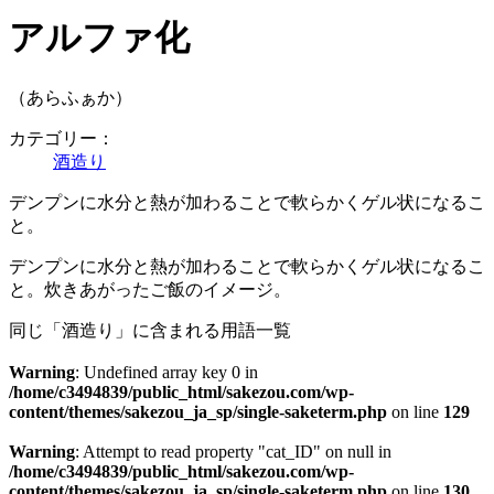
アルファ化
（あらふぁか）
カテゴリー：
酒造り
デンプンに水分と熱が加わることで軟らかくゲル状になるこ
と。
デンプンに水分と熱が加わることで軟らかくゲル状になるこ
と。炊きあがったご飯のイメージ。
同じ「酒造り」に含まれる用語一覧
Warning
: Undefined array key 0 in
/home/c3494839/public_html/sakezou.com/wp-
content/themes/sakezou_ja_sp/single-saketerm.php
on line
129
Warning
: Attempt to read property "cat_ID" on null in
/home/c3494839/public_html/sakezou.com/wp-
content/themes/sakezou_ja_sp/single-saketerm.php
on line
130