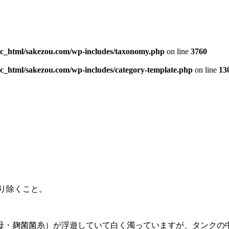
ic_html/sakezou.com/wp-includes/taxonomy.php
on line
3760
c_html/sakezou.com/wp-includes/category-template.php
on line
13
り除くこと。
母・麹菌菌糸）が浮遊していて白く濁っていますが、タンクの