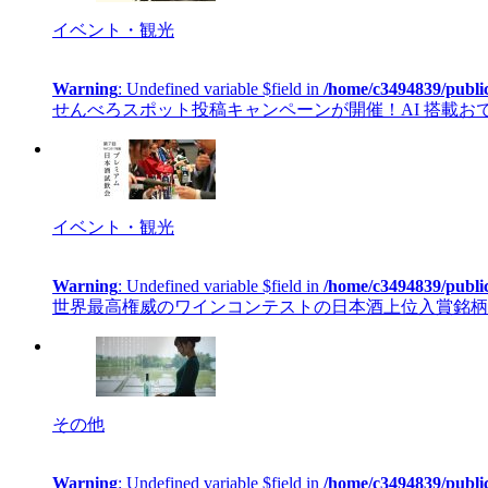
イベント・観光
Warning
: Undefined variable $field in
/home/c3494839/publi
せんべろスポット投稿キャンペーンが開催！AI 搭載おでかけカ
イベント・観光
Warning
: Undefined variable $field in
/home/c3494839/publi
世界最高権威のワインコンテストの日本酒上位入賞銘柄を
その他
Warning
: Undefined variable $field in
/home/c3494839/publi