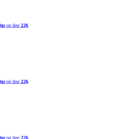
php
on line
226
php
on line
226
php
on line
226