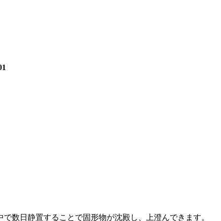
01
中で数日静置することで固形物が沈殿し、上澄んできます。