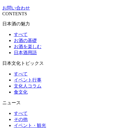
お問い合わせ
CONTENTS
日本酒の魅力
すべて
お酒の基礎
お酒を楽しむ
日本酒用語
日本文化トピックス
すべて
イベント行事
文化人コラム
食文化
ニュース
すべて
その他
イベント・観光