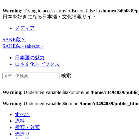
Warning
: Trying to access array offset on false in
/home/c3494839/pu
日本を好きになる日本酒・文化情報サイト
メディア
SAKE蔵？
SAKE蔵
- sakezou -
日本酒の魅力
日本文化トピックス
検索
Warning
: Undefined variable $taxonomy in
/home/c3494839/public
Warning
: Undefined variable $term in
/home/c3494839/public_htm
すべて
原料
種類・分類
酒造り