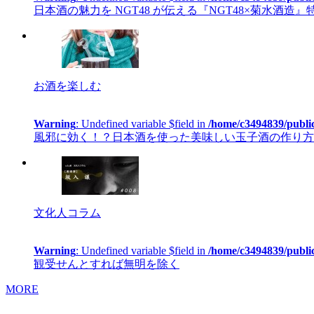
日本酒の魅力を NGT48 が伝える『NGT48×菊水酒造
お酒を楽しむ
Warning
: Undefined variable $field in
/home/c3494839/publi
風邪に効く！？日本酒を使った美味しい玉子酒の作り方
文化人コラム
Warning
: Undefined variable $field in
/home/c3494839/publi
観受せんとすれば無明を除く
MORE